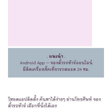
.
แนะนำ
.
Android App – จองตั๋วรถทัวร์ออนไลน์
มีติดเครื่องเช็คเที่ยวรถตลอด 24 ชม.
โหลดแอปติดตั้ง ค้นหาได้ง่ายๆ ผ่านโทรศัพท์ จอง
ตั๋วรถทัวร์ เลือกที่นั่งได้เอง