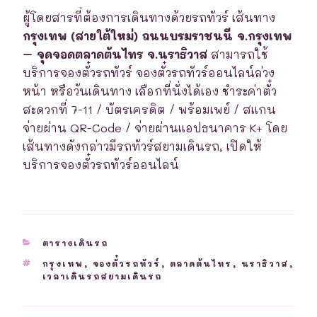
ผู้โดยสารที่ต้องการเดินทางด้วยรถทัวร์ เส้นทาง
กรุงเทพ (สายใต้ใหม่) ถนนบรมราชนนี จ.กรุงเทพ
– จุดจอดตลาดต้นไทร จ.นราธิวาส
สามารถใช้
บริการจองตั๋วรถทัวร์ จองตั๋วรถทัวร์ออนไลน์ล่วง
หน้า หรือวันเดินทาง เลือกที่นั่งได้เอง ชำระค่าตั๋ว
สะดวกที่ 7-11 / บัตรเครดิต / พร้อมเพย์ / สแกน
จ่ายผ่าน QR-Code / จ่ายผ่านแอปธนาคาร K+ โดย
เส้นทางดังกล่าวมีรถทัวร์สยามเดินรถ, เปิดให้
บริการจองตั๋วรถทัวร์ออนไลน์
CATEGORIES
ตารางเดินรถ
TAGS
กรุงเทพ
,
จองตั๋วรถทัวร์
,
ตลาดต้นไทร
,
นราธิวาส
,
เวลาเดินรถสยามเดินรถ