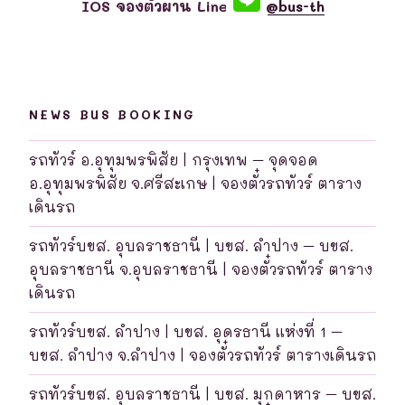
IOS จองตั๋วผ่าน Line
@bus-th
NEWS BUS BOOKING
รถทัวร์ อ.อุทุมพรพิสัย | กรุงเทพ – จุดจอด
อ.อุทุมพรพิสัย จ.ศรีสะเกษ | จองตั๋วรถทัวร์ ตาราง
เดินรถ
รถทัวร์บขส. อุบลราชธานี | บขส. ลำปาง – บขส.
อุบลราชธานี จ.อุบลราชธานี | จองตั๋วรถทัวร์ ตาราง
เดินรถ
รถทัวร์บขส. ลำปาง | บขส. อุดรธานี แห่งที่ 1 –
บขส. ลำปาง จ.ลำปาง | จองตั๋วรถทัวร์ ตารางเดินรถ
รถทัวร์บขส. อุบลราชธานี | บขส. มุกดาหาร – บขส.