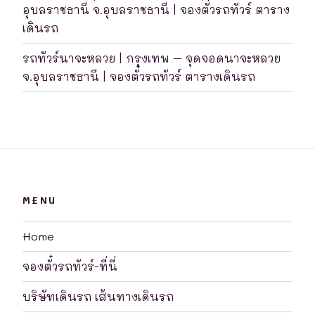
อุบลราชธานี จ.อุบลราชธานี | จองตั๋วรถทัวร์ ตาราง
เดินรถ
รถทัวร์นาจะหลวย | กรุงเทพ – จุดจอดนาจะหลวย
จ.อุบลราชธานี | จองตั๋วรถทัวร์ ตารางเดินรถ
MENU
Home
จองตั๋วรถทัวร์-ที่นี่
บริษัทเดินรถ เส้นทางเดินรถ