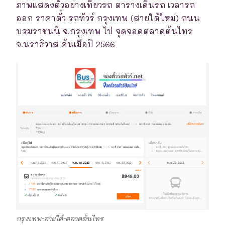
ภาพแสดงตัวอย่างเที่ยวรถ ตารางเดินรถ เวลารถ
ออก ราคาตั๋ว รถทัวร์ กรุงเทพ (สายใต้ใหม่) ถนน
บรมราชนนี จ.กรุงเทพ ไป จุดจอดตลาดต้นไทร
จ.นราธิวาส ค้นเมื่อปี 2566
กรุงเทพ-สายใต้-ตลาดต้นไทร