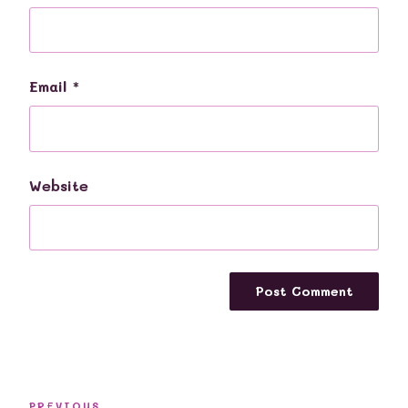
Email
*
Website
Post
PREVIOUS