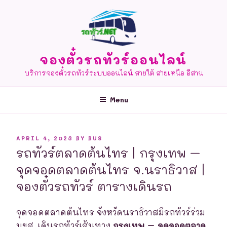
Skip
to
content
จองตั๋วรถทัวร์ออนไลน์
บริการจองตั๋วรถทัวร์ระบบออนไลน์ สายใต้ สายเหนือ อีสาน
Menu
POSTED
APRIL 4, 2023
BY
BUS
ON
รถทัวร์ตลาดต้นไทร | กรุงเทพ –
จุดจอดตลาดต้นไทร จ.นราธิวาส |
จองตั๋วรถทัวร์ ตารางเดินรถ
จุดจอดตลาดต้นไทร จังหวัดนราธิวาสมีรถทัวร์ร่วม
บขส. เดินรถทัวร์เส้นทาง
กรุงเทพ – จุดจอดตลาด