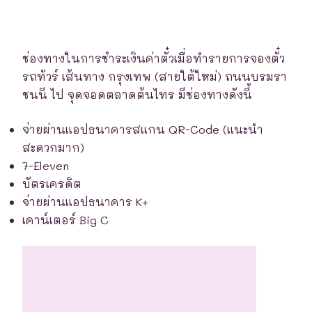
ช่องทางในการชำระเงินค่าตั๋วเมื่อทำรายการจองตั๋ว
รถทัวร์ เส้นทาง กรุงเทพ (สายใต้ใหม่) ถนนบรมรา
ชนนี ไป จุดจอดตลาดต้นไทร มีช่องทางดังนี้
จ่ายผ่านแอปธนาคารสแกน QR-Code (แนะนำ
สะดวกมาก)
7-Eleven
บัตรเครดิต
จ่ายผ่านแอปธนาคาร K+
เคาน์เตอร์ Big C