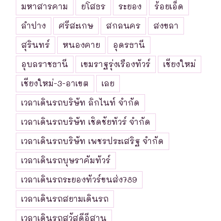
มหาสารคาม
ยโสธร
ระยอง
ร้อยเอ็ด
ลำปาง
ศรีสะเกษ
สกลนคร
สงขลา
สุรินทร์
หนองคาย
อุดรธานี
อุบลราชธานี
เขมราฐรุ่งเรืองทัวร์
เชียงใหม่
เชียงใหม่-3-อาเขต
เลย
เวลาเดินรถบริษัท ลิกไนท์ จำกัด
เวลาเดินรถบริษัท เชิดชัยทัวร์ จำกัด
เวลาเดินรถบริษัท เพชรประเสริฐ จำกัด
เวลาเดินรถบุษราคัมทัวร์
เวลาเดินรถระยองทัวร์ขนส่ง789
เวลาเดินรถสยามเดินรถ
เวลาเดินรถสวัสดีอีสาน