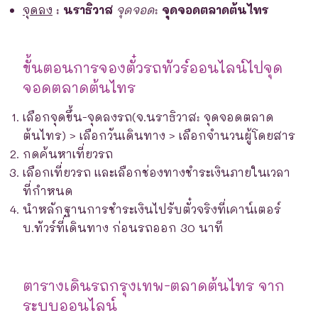
จุดลง
:
นราธิวาส
จุดจอด
:
จุดจอดตลาดต้นไทร
ขั้นตอนการจองตั๋วรถทัวร์ออนไลน์ไปจุด
จอดตลาดต้นไทร
เลือกจุดขึ้น-จุดลงรถ(จ.นราธิวาส: จุดจอดตลาด
ต้นไทร) > เลือกวันเดินทาง > เลือกจำนวนผู้โดยสาร
กดค้นหาเที่ยวรถ
เลือกเที่ยวรถ และเลือกช่องทางชำระเงินภายในเวลา
ที่กำหนด
นำหลักฐานการชำระเงินไปรับตั๋วจริงที่เคาน์เตอร์
บ.ทัวร์ที่เดินทาง ก่อนรถออก 30 นาที
ตารางเดินรถกรุงเทพ-ตลาดต้นไทร จาก
ระบบออนไลน์