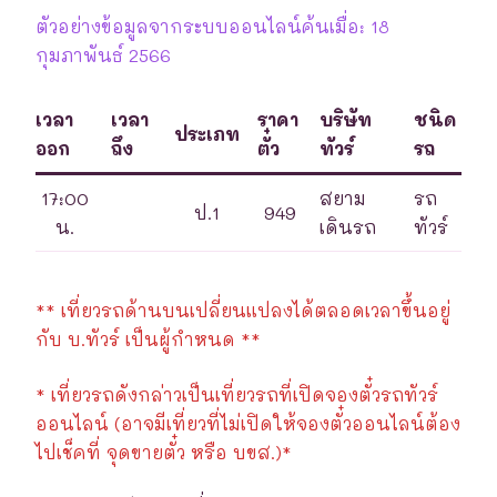
ตัวอย่างข้อมูลจากระบบออนไลน์ค้นเมื่อ: 18
กุมภาพันธ์ 2566
เวลา
เวลา
ราคา
บริษัท
ชนิด
ประเภท
ออก
ถึง
ตั๋ว
ทัวร์
รถ
17:00
สยาม
รถ
ป.1
949
น.
เดินรถ
ทัวร์
** เที่ยวรถด้านบนเปลี่ยนแปลงได้ตลอดเวลาขึ้นอยู่
กับ บ.ทัวร์ เป็นผู้กำหนด **
* เที่ยวรถดังกล่าวเป็นเที่ยวรถที่เปิดจองตั๋วรถทัวร์
ออนไลน์ (อาจมีเที่ยวที่ไม่เปิดให้จองตั๋วออนไลน์ต้อง
ไปเช็คที่ จุดขายตั๋ว หรือ บขส.)*