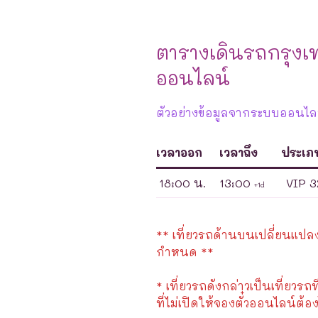
ตารางเดินรถกรุง
ออนไลน์
ตัวอย่างข้อมูลจากระบบออนไลน์
เวลาออก
เวลาถึง
ประเภ
18:00 น.
13:00
VIP 3
+1d
** เที่ยวรถด้านบนเปลี่ยนแปลงได
กำหนด **
* เที่ยวรถดังกล่าวเป็นเที่ยวรถท
ที่ไม่เปิดให้จองตั๋วออนไลน์ต้อง