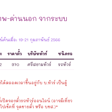
เทพ-ด่านนอก จากระบบ
ค้นเมื่อ: 19-21 กุมภาพันธ์ 2566
ท
ราคาตั๋ว
บริษัททัวร์
ชนิดรถ
2
970
ศรีสยามทัวร์
รถทัวร์
้ตลอดเวลาขึ้นอยู่กับ บ.ทัวร์ เป็นผู้
ี่เปิดจองตั๋วรถทัวร์ออนไลน์ (อาจมีเที่ยว
ไปเช็คที่ จุดขายตั๋ว หรือ บขส.)*