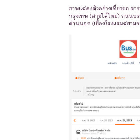
ภาพแสดงตัวอย่างเที่ยวรถ ตาร
กรุงเทพ (สายใต้ใหม่) ถนนบร
ด่านนอก (เยื้องโรงแรมสยามธน