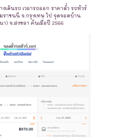
างเดินรถ เวลารถออก ราคาตั๋ว รถทัวร์
มราชนนี จ.กรุงเทพ ไป จุดจอดบ้าน
า) จ.สงขลา ค้นเมื่อปี 2566