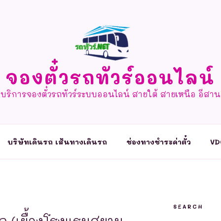
จองตั๋วรถทัวร์ออนไลน์
บริการจองตั๋วรถทัวร์ระบบออนไลน์ สายใต้ สายเหนือ อีสาน
บริษัทเดินรถ เส้นทางเดินรถ
ช่องทางชำระค่าตั๋ว
VD
SEARCH
ก (เยื้องโรงแรมสยาม