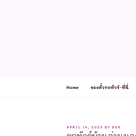
Skip
to
content
Home
จองตั๋วรถทัวร์-ที่นี่
POSTED
APRIL 14, 2023
BY
BUS
ON
รถทัวร์บ้านด่านนอ