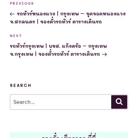
Previous
PREVIOUS
navigation
Post
รถทัวร์หนองแวง | กรุงเทพ – จุดจอดหนองแวง
จ.สกลนคร | จองตั๋วรถทัวร์ ตารางเดินรถ
Next
NEXT
Post
รถทัวร์กรุงเทพ | บขส. แก้งคร้อ – กรุงเทพ
จ.กรุงเทพ | จองตั๋วรถทัวร์ ตารางเดินรถ
SEARCH
Search
Searc
for: