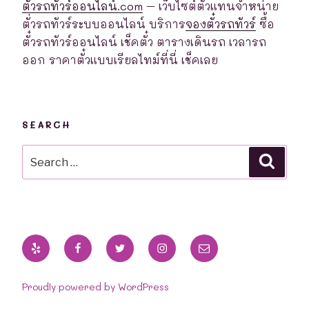
ตั๋วรถทัวร์ออนไลน์.com
– เว็บไซต์ตัวแทนจำหน่าย
ตั่วรถทัวร์ระบบออนไลน์ บริการ
จองตั๋วรถทัวร์
ซื้อ
ตั๋วรถทัวร์ออนไลน์ เช็คตั๋ว ตารางเดินรถ เวลารถ
ออก ราคาตั๋วแบบเรียลไทม์ที่นี่ เช็คเลย
SEARCH
Search
Searc
for:
Yelp
Facebook
Twitter
Instagram
Email
Proudly powered by WordPress