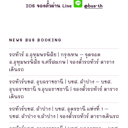
IOS จองตั๋วผ่าน Line
@bus-th
NEWS BUS BOOKING
รถทัวร์ อ.อุทุมพรพิสัย | กรุงเทพ – จุดจอด
อ.อุทุมพรพิสัย จ.ศรีสะเกษ | จองตั๋วรถทัวร์ ตาราง
เดินรถ
รถทัวร์บขส. อุบลราชธานี | บขส. ลำปาง – บขส.
อุบลราชธานี จ.อุบลราชธานี | จองตั๋วรถทัวร์ ตาราง
เดินรถ
รถทัวร์บขส. ลำปาง | บขส. อุดรธานี แห่งที่ 1 –
บขส. ลำปาง จ.ลำปาง | จองตั๋วรถทัวร์ ตารางเดินรถ