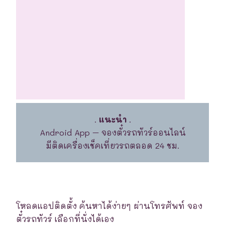
.
แนะนำ
.
Android App – จองตั๋วรถทัวร์ออนไลน์
มีติดเครื่องเช็คเที่ยวรถตลอด 24 ชม.
โหลดแอปติดตั้ง ค้นหาได้ง่ายๆ ผ่านโทรศัพท์ จอง
ตั๋วรถทัวร์ เลือกที่นั่งได้เอง