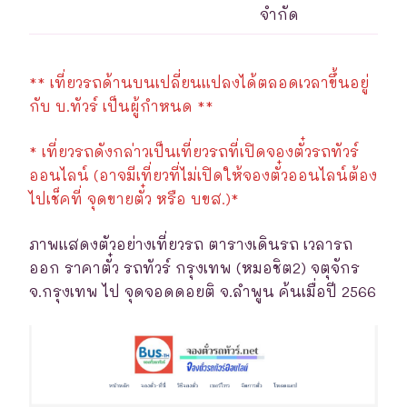
จำกัด
** เที่ยวรถด้านบนเปลี่ยนแปลงได้ตลอดเวลาขึ้นอยู่
กับ บ.ทัวร์ เป็นผู้กำหนด **
* เที่ยวรถดังกล่าวเป็นเที่ยวรถที่เปิดจองตั๋วรถทัวร์
ออนไลน์ (อาจมีเที่ยวที่ไม่เปิดให้จองตั๋วออนไลน์ต้อง
ไปเช็คที่ จุดขายตั๋ว หรือ บขส.)*
ภาพแสดงตัวอย่างเที่ยวรถ ตารางเดินรถ เวลารถ
ออก ราคาตั๋ว รถทัวร์ กรุงเทพ (หมอชิต2) จตุจักร
จ.กรุงเทพ ไป จุดจอดดอยติ จ.ลำพูน ค้นเมื่อปี 2566