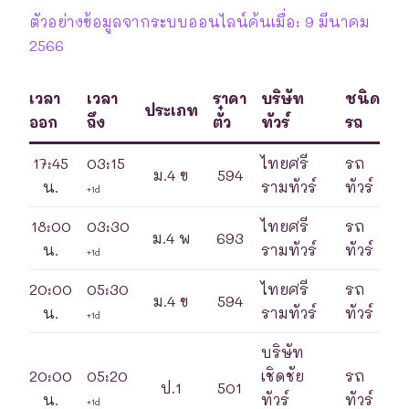
ตัวอย่างข้อมูลจากระบบออนไลน์ค้นเมื่อ: 9 มีนาคม
2566
เวลา
เวลา
ราคา
บริษัท
ชนิด
ประเภท
ออก
ถึง
ตั๋ว
ทัวร์
รถ
17:45
03:15
ไทยศรี
รถ
ม.4 ข
594
น.
รามทัวร์
ทัวร์
+1d
18:00
03:30
ไทยศรี
รถ
ม.4 พ
693
น.
รามทัวร์
ทัวร์
+1d
20:00
05:30
ไทยศรี
รถ
ม.4 ข
594
น.
รามทัวร์
ทัวร์
+1d
บริษัท
20:00
05:20
เชิดชัย
รถ
ป.1
501
น.
ทัวร์
ทัวร์
+1d