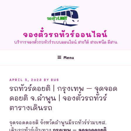
Skip
to
content
จองตั๋วรถทัวร์ออนไลน์
บริการจองตั๋วรถทัวร์ระบบออนไลน์ สายใต้ สายเหนือ อีสาน
Menu
POSTED
APRIL 5, 2023
BY
BUS
ON
รถทัวร์ดอยติ | กรุงเทพ – จุดจอด
ดอยติ จ.ลำพูน | จองตั๋วรถทัวร์
ตารางเดินรถ
จุดจอดดอยติ จังหวัดลำพูนมีรถทัวร์ร่วมบขส.
เดินรถทัวร์เส้นทาง
กรุงเทพ – จุดจอดดอยติ