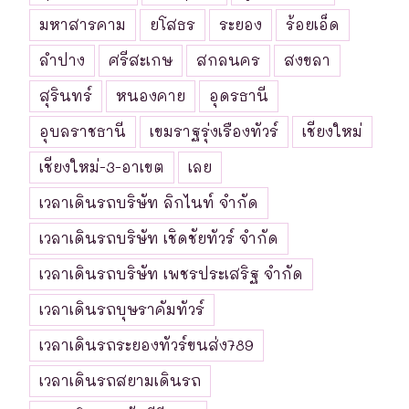
มหาสารคาม
ยโสธร
ระยอง
ร้อยเอ็ด
ลำปาง
ศรีสะเกษ
สกลนคร
สงขลา
สุรินทร์
หนองคาย
อุดรธานี
อุบลราชธานี
เขมราฐรุ่งเรืองทัวร์
เชียงใหม่
เชียงใหม่-3-อาเขต
เลย
เวลาเดินรถบริษัท ลิกไนท์ จำกัด
เวลาเดินรถบริษัท เชิดชัยทัวร์ จำกัด
เวลาเดินรถบริษัท เพชรประเสริฐ จำกัด
เวลาเดินรถบุษราคัมทัวร์
เวลาเดินรถระยองทัวร์ขนส่ง789
เวลาเดินรถสยามเดินรถ