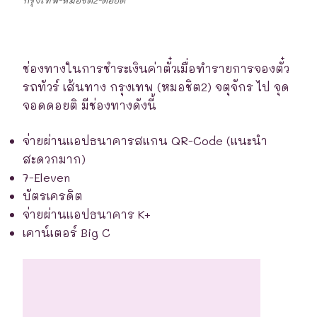
ช่องทางในการชำระเงินค่าตั๋วเมื่อทำรายการจองตั๋ว
รถทัวร์ เส้นทาง กรุงเทพ (หมอชิต2) จตุจักร ไป จุด
จอดดอยติ มีช่องทางดังนี้
จ่ายผ่านแอปธนาคารสแกน QR-Code (แนะนำ
สะดวกมาก)
7-Eleven
บัตรเครดิต
จ่ายผ่านแอปธนาคาร K+
เคาน์เตอร์ Big C