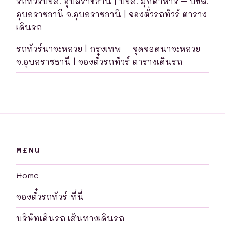
รถทัวร์บขส. อุบลราชธานี | บขส. มุกดาหาร – บขส.
อุบลราชธานี จ.อุบลราชธานี | จองตั๋วรถทัวร์ ตาราง
เดินรถ
รถทัวร์นาจะหลวย | กรุงเทพ – จุดจอดนาจะหลวย
จ.อุบลราชธานี | จองตั๋วรถทัวร์ ตารางเดินรถ
MENU
Home
จองตั๋วรถทัวร์-ที่นี่
บริษัทเดินรถ เส้นทางเดินรถ