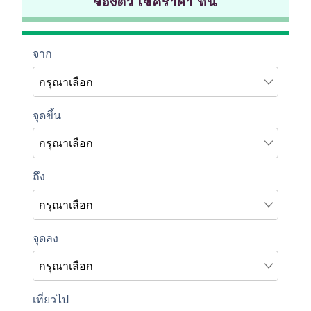
จองตั๋ว เช็คราคา ที่นี่