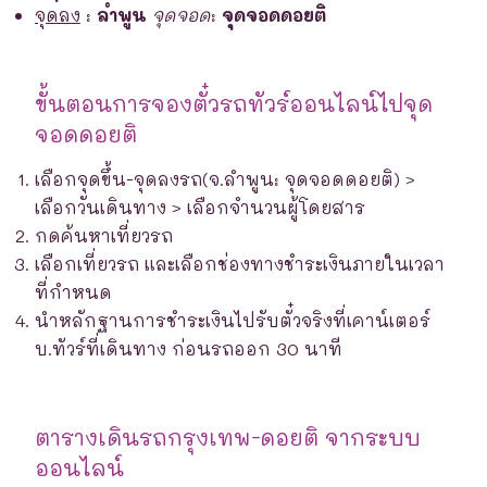
จุดลง
:
ลำพูน
จุดจอด
:
จุดจอดดอยติ
ขั้นตอนการจองตั๋วรถทัวร์ออนไลน์ไปจุด
จอดดอยติ
เลือกจุดขึ้น-จุดลงรถ(จ.ลำพูน: จุดจอดดอยติ) >
เลือกวันเดินทาง > เลือกจำนวนผู้โดยสาร
กดค้นหาเที่ยวรถ
เลือกเที่ยวรถ และเลือกช่องทางชำระเงินภายในเวลา
ที่กำหนด
นำหลักฐานการชำระเงินไปรับตั๋วจริงที่เคาน์เตอร์
บ.ทัวร์ที่เดินทาง ก่อนรถออก 30 นาที
ตารางเดินรถกรุงเทพ-ดอยติ จากระบบ
ออนไลน์