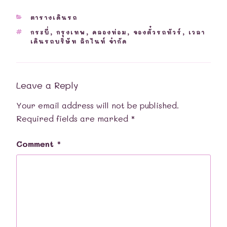
CATEGORIES
ตารางเดินรถ
TAGS
กระบี่
,
กรุงเทพ
,
คลองท่อม
,
จองตั๋วรถทัวร์
,
เวลา
เดินรถบริษัท ลิกไนท์ จำกัด
Leave a Reply
Your email address will not be published.
Required fields are marked
*
Comment
*