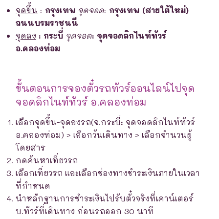
จุดขึ้น
:
กรุงเทพ
จุดจอด
:
กรุงเทพ (สายใต้ใหม่)
ถนนบรมราชนนี
จุดลง
:
กระบี่
จุดจอด
:
จุดจอดลิกไนท์ทัวร์
อ.คลองท่อม
ขั้นตอนการจองตั๋วรถทัวร์ออนไลน์ไปจุด
จอดลิกไนท์ทัวร์ อ.คลองท่อม
เลือกจุดขึ้น-จุดลงรถ(จ.กระบี่: จุดจอดลิกไนท์ทัวร์
อ.คลองท่อม) > เลือกวันเดินทาง > เลือกจำนวนผู้
โดยสาร
กดค้นหาเที่ยวรถ
เลือกเที่ยวรถ และเลือกช่องทางชำระเงินภายในเวลา
ที่กำหนด
นำหลักฐานการชำระเงินไปรับตั๋วจริงที่เคาน์เตอร์
บ.ทัวร์ที่เดินทาง ก่อนรถออก 30 นาที