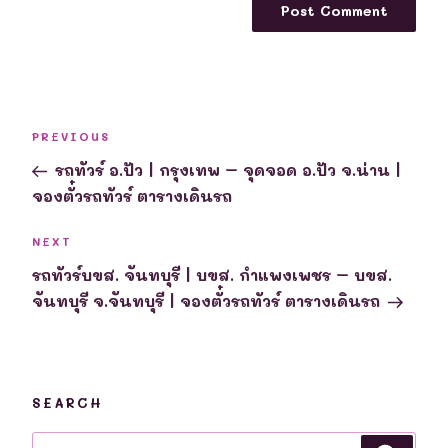
Post
Previous
PREVIOUS
navigation
Post
รถทัวร์ อ.ปัว | กรุงเทพ – จุดจอด อ.ปัว จ.น่าน |
จองตั๋วรถทัวร์ ตารางเดินรถ
Next
NEXT
Post
รถทัวร์บขส. จันทบุรี | บขส. กำแพงเพชร – บขส.
จันทบุรี จ.จันทบุรี | จองตั๋วรถทัวร์ ตารางเดินรถ
SEARCH
Search