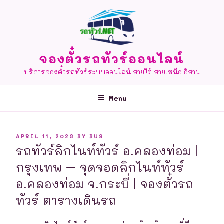
Skip
to
content
จองตั๋วรถทัวร์ออนไลน์
บริการจองตั๋วรถทัวร์ระบบออนไลน์ สายใต้ สายเหนือ อีสาน
Menu
POSTED
APRIL 11, 2023
BY
BUS
ON
รถทัวร์ลิกไนท์ทัวร์ อ.คลองท่อม |
กรุงเทพ – จุดจอดลิกไนท์ทัวร์
อ.คลองท่อม จ.กระบี่ | จองตั๋วรถ
ทัวร์ ตารางเดินรถ