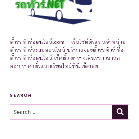
ตั๋วรถทัวร์ออนไลน์.com
– เว็บไซต์ตัวแทนจำหน่าย
ตั่วรถทัวร์ระบบออนไลน์ บริการ
จองตั๋วรถทัวร์
ซื้อ
ตั๋วรถทัวร์ออนไลน์ เช็คตั๋ว ตารางเดินรถ เวลารถ
ออก ราคาตั๋วแบบเรียลไทม์ที่นี่ เช็คเลย
SEARCH
Search
Searc
for: