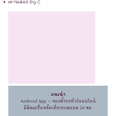
เคาน์เตอร์ Big C
.
แนะนำ
.
Android App – จองตั๋วรถทัวร์ออนไลน์
มีติดเครื่องเช็คเที่ยวรถตลอด 24 ชม.