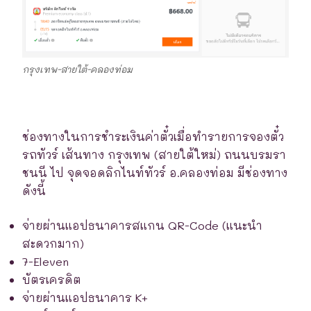
กรุงเทพ-สายใต้-คลองท่อม
ช่องทางในการชำระเงินค่าตั๋วเมื่อทำรายการจองตั๋ว
รถทัวร์ เส้นทาง กรุงเทพ (สายใต้ใหม่) ถนนบรมรา
ชนนี ไป จุดจอดลิกไนท์ทัวร์ อ.คลองท่อม มีช่องทาง
ดังนี้
จ่ายผ่านแอปธนาคารสแกน QR-Code (แนะนำ
สะดวกมาก)
7-Eleven
บัตรเครดิต
จ่ายผ่านแอปธนาคาร K+