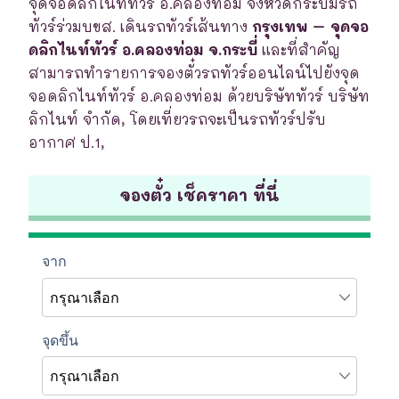
จุดจอดลิกไนท์ทัวร์ อ.คลองท่อม จังหวัดกระบี่มีรถ
ทัวร์ร่วมบขส. เดินรถทัวร์เส้นทาง
กรุงเทพ – จุดจอ
ดลิกไนท์ทัวร์ อ.คลองท่อม จ.กระบี่
และที่สำคัญ
สามารถทำรายการจองตั๋วรถทัวร์ออนไลน์ไปยังจุด
จอดลิกไนท์ทัวร์ อ.คลองท่อม ด้วยบริษัททัวร์ บริษัท
ลิกไนท์ จำกัด, โดยเที่ยวรถจะเป็นรถทัวร์ปรับ
อากาศ ป.1,
จองตั๋ว เช็คราคา ที่นี่