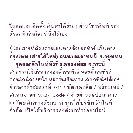
โหลดแอปติดตั้ง ค้นหาได้ง่ายๆ ผ่านโทรศัพท์ จอง
ตั๋วรถทัวร์ เลือกที่นั่งได้เอง
ผู้โดยสารที่ต้องการเดินทางด้วยรถทัวร์ เส้นทาง
กรุงเทพ (สายใต้ใหม่) ถนนบรมราชนนี จ.กรุงเทพ
– จุดจอดลิกไนท์ทัวร์ อ.คลองท่อม จ.กระบี่
สามารถใช้บริการจองตั๋วรถทัวร์ จองตั๋วรถทัวร์
ออนไลน์ล่วงหน้า หรือวันเดินทาง เลือกที่นั่งได้เอง
ชำระค่าตั๋วสะดวกที่ 7-11 / บัตรเครดิต / พร้อมเพย์ /
สแกนจ่ายผ่าน QR-Code / จ่ายผ่านแอปธนาคาร
K+ โดยเส้นทางดังกล่าวมีรถทัวร์บริษัท ลิกไนท์
จำกัด, เปิดให้บริการจองตั๋วรถทัวร์ออนไลน์