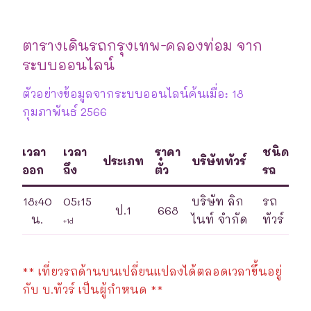
ตารางเดินรถกรุงเทพ-คลองท่อม จาก
ระบบออนไลน์
ตัวอย่างข้อมูลจากระบบออนไลน์ค้นเมื่อ: 18
กุมภาพันธ์ 2566
เวลา
เวลา
ราคา
ชนิด
ประเภท
บริษัททัวร์
ออก
ถึง
ตั๋ว
รถ
18:40
05:15
บริษัท ลิก
รถ
ป.1
668
น.
ไนท์ จำกัด
ทัวร์
+1d
** เที่ยวรถด้านบนเปลี่ยนแปลงได้ตลอดเวลาขึ้นอยู่
กับ บ.ทัวร์ เป็นผู้กำหนด **