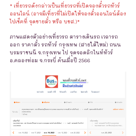
* เที่ยวรถดังกล่าวเป็นเที่ยวรถที่เปิดจองตั๋วรถทัวร์
ออนไลน์ (อาจมีเที่ยวที่ไม่เปิดให้จองตั๋วออนไลน์ต้อง
ไปเช็คที่ จุดขายตั๋ว หรือ บขส.)*
ภาพแสดงตัวอย่างเที่ยวรถ ตารางเดินรถ เวลารถ
ออก ราคาตั๋ว รถทัวร์ กรุงเทพ (สายใต้ใหม่) ถนน
บรมราชนนี จ.กรุงเทพ ไป จุดจอดลิกไนท์ทัวร์
อ.คลองท่อม จ.กระบี่ ค้นเมื่อปี 2566