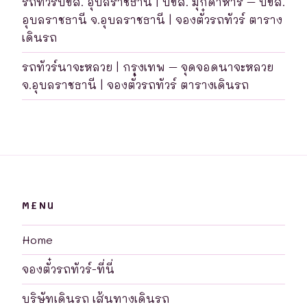
รถทัวร์บขส. อุบลราชธานี | บขส. มุกดาหาร – บขส.
อุบลราชธานี จ.อุบลราชธานี | จองตั๋วรถทัวร์ ตาราง
เดินรถ
รถทัวร์นาจะหลวย | กรุงเทพ – จุดจอดนาจะหลวย
จ.อุบลราชธานี | จองตั๋วรถทัวร์ ตารางเดินรถ
MENU
Home
จองตั๋วรถทัวร์-ที่นี่
บริษัทเดินรถ เส้นทางเดินรถ