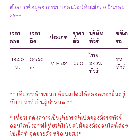
ตัวอย่างข้อมูลจากระบบออนไลน์ค้นเมื่อ: 9 มีนาคม
2566
เวลา
เวลา
ราคา
บริษัท
ชนิด
ประเภท
ออก
ถึง
ตั๋ว
ทัวร์
รถ
ไทย
19:50
04:50
รถ
VIP 32
580
สงวน
น.
ทัวร์
+1d
ทัวร์
** เที่ยวรถด้านบนเปลี่ยนแปลงได้ตลอดเวลาขึ้นอยู่
กับ บ.ทัวร์ เป็นผู้กำหนด **
* เที่ยวรถดังกล่าวเป็นเที่ยวรถที่เปิดจองตั๋วรถทัวร์
ออนไลน์ (อาจมีเที่ยวที่ไม่เปิดให้จองตั๋วออนไลน์ต้อง
ไปเช็คที่ จุดขายตั๋ว หรือ บขส.)*