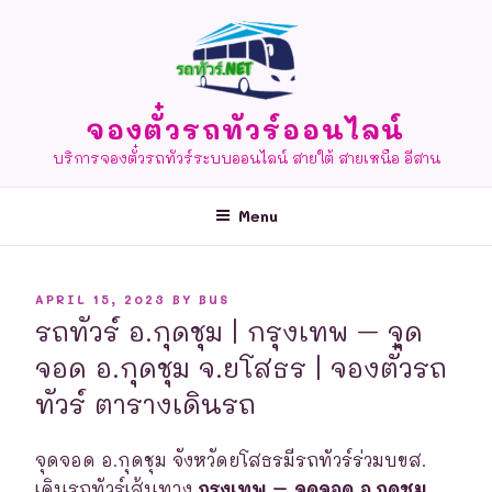
Skip
to
content
จองตั๋วรถทัวร์ออนไลน์
บริการจองตั๋วรถทัวร์ระบบออนไลน์ สายใต้ สายเหนือ อีสาน
Menu
POSTED
APRIL 15, 2023
BY
BUS
ON
รถทัวร์ อ.กุดชุม | กรุงเทพ – จุด
จอด อ.กุดชุม จ.ยโสธร | จองตั๋วรถ
ทัวร์ ตารางเดินรถ
จุดจอด อ.กุดชุม จังหวัดยโสธรมีรถทัวร์ร่วมบขส.
เดินรถทัวร์เส้นทาง
กรุงเทพ – จุดจอด อ.กุดชุม