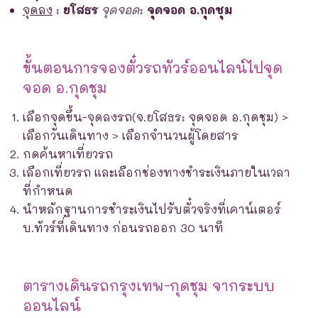
จุดลง
:
ยโสธร
จุดจอด
:
จุดจอด อ.กุดชุม
ขั้นตอนการจองตั๋วรถทัวร์ออนไลน์ไปจุด
จอด อ.กุดชุม
เลือกจุดขึ้น-จุดลงรถ(จ.ยโสธร: จุดจอด อ.กุดชุม) >
เลือกวันเดินทาง > เลือกจำนวนผู้โดยสาร
กดค้นหาเที่ยวรถ
เลือกเที่ยวรถ และเลือกช่องทางชำระเงินภายในเวลา
ที่กำหนด
นำหลักฐานการชำระเงินไปรับตั๋วจริงที่เคาน์เตอร์
บ.ทัวร์ที่เดินทาง ก่อนรถออก 30 นาที
ตารางเดินรถกรุงเทพ-กุดชุม จากระบบ
ออนไลน์