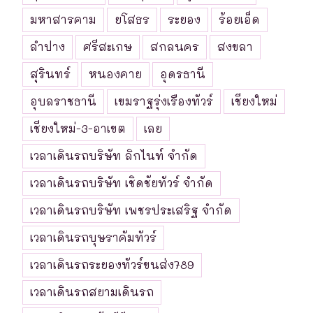
มหาสารคาม
ยโสธร
ระยอง
ร้อยเอ็ด
ลำปาง
ศรีสะเกษ
สกลนคร
สงขลา
สุรินทร์
หนองคาย
อุดรธานี
อุบลราชธานี
เขมราฐรุ่งเรืองทัวร์
เชียงใหม่
เชียงใหม่-3-อาเขต
เลย
เวลาเดินรถบริษัท ลิกไนท์ จำกัด
เวลาเดินรถบริษัท เชิดชัยทัวร์ จำกัด
เวลาเดินรถบริษัท เพชรประเสริฐ จำกัด
เวลาเดินรถบุษราคัมทัวร์
เวลาเดินรถระยองทัวร์ขนส่ง789
เวลาเดินรถสยามเดินรถ