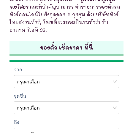
จ.ยโสธร
และที่สำคัญสามารถทำรายการจองตั๋วรถ
ทัวร์ออนไลน์ไปยังจุดจอด อ.กุดชุม ด้วยบริษัททัวร์
ไทยสงวนทัวร์, โดยเที่ยวรถจะเป็นรถทัวร์ปรับ
อากาศ วิไอพี 32,
จองตั๋ว เช็คราคา ที่นี่