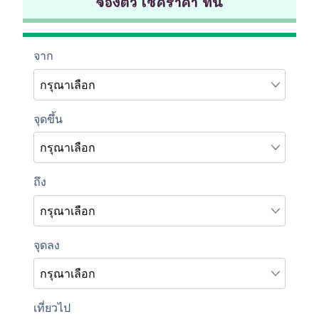
จองตั๋ว เช็คราคา ที่นี่