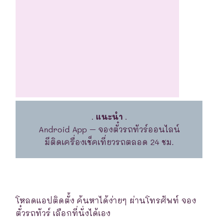
.
แนะนำ
.
Android App – จองตั๋วรถทัวร์ออนไลน์
มีติดเครื่องเช็คเที่ยวรถตลอด 24 ชม.
โหลดแอปติดตั้ง ค้นหาได้ง่ายๆ ผ่านโทรศัพท์ จอง
ตั๋วรถทัวร์ เลือกที่นั่งได้เอง