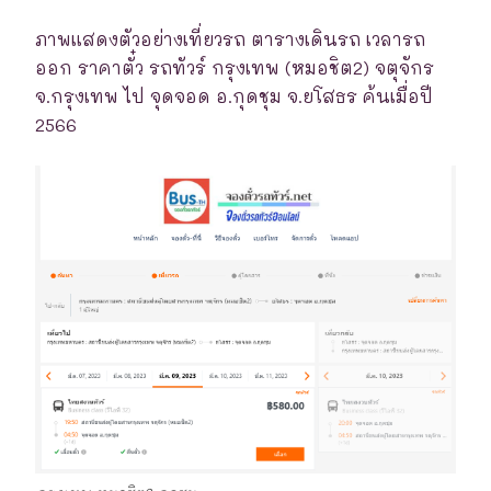
ภาพแสดงตัวอย่างเที่ยวรถ ตารางเดินรถ เวลารถ
ออก ราคาตั๋ว รถทัวร์ กรุงเทพ (หมอชิต2) จตุจักร
จ.กรุงเทพ ไป จุดจอด อ.กุดชุม จ.ยโสธร ค้นเมื่อปี
2566