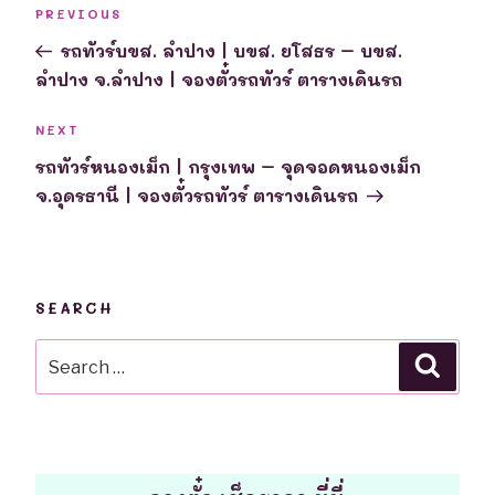
Post
Previous
PREVIOUS
navigation
Post
รถทัวร์บขส. ลำปาง | บขส. ยโสธร – บขส.
ลำปาง จ.ลำปาง | จองตั๋วรถทัวร์ ตารางเดินรถ
Next
NEXT
Post
รถทัวร์หนองเม็ก | กรุงเทพ – จุดจอดหนองเม็ก
จ.อุดรธานี | จองตั๋วรถทัวร์ ตารางเดินรถ
SEARCH
Search
Searc
for: