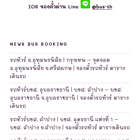
IOS จองตั๋วผ่าน Line
@bus-th
NEWS BUS BOOKING
รถทัวร์ อ.อุทุมพรพิสัย | กรุงเทพ – จุดจอด
อ.อุทุมพรพิสัย จ.ศรีสะเกษ | จองตั๋วรถทัวร์ ตาราง
เดินรถ
รถทัวร์บขส. อุบลราชธานี | บขส. ลำปาง – บขส.
อุบลราชธานี จ.อุบลราชธานี | จองตั๋วรถทัวร์ ตาราง
เดินรถ
รถทัวร์บขส. ลำปาง | บขส. อุดรธานี แห่งที่ 1 –
บขส. ลำปาง จ.ลำปาง | จองตั๋วรถทัวร์ ตารางเดินรถ