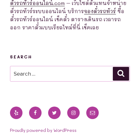
ตั๋วรถทัวร์ออนไลน์.com
– เว็บไซต์ตัวแทนจำหน่าย
ตั่วรถทัวร์ระบบออนไลน์ บริการ
จองตั๋วรถทัวร์
ซื้อ
ตั๋วรถทัวร์ออนไลน์ เช็คตั๋ว ตารางเดินรถ เวลารถ
ออก ราคาตั๋วแบบเรียลไทม์ที่นี่ เช็คเลย
SEARCH
Search
Searc
for:
Yelp
Facebook
Twitter
Instagram
Email
Proudly powered by WordPress