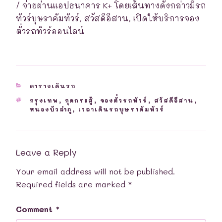
/ จ่ายผ่านแอปธนาคาร K+ โดยเส้นทางดังกล่าวมีรถ
ทัวร์บุษราคัมทัวร์, สวัสดีอีสาน, เปิดให้บริการจอง
ตั๋วรถทัวร์ออนไลน์
CATEGORIES
ตารางเดินรถ
TAGS
กรุงเทพ
,
กุดกระสู้
,
จองตั๋วรถทัวร์
,
สวัสดีอีสาน
,
หนองบัวลำภู
,
เวลาเดินรถบุษราคัมทัวร์
Leave a Reply
Your email address will not be published.
Required fields are marked
*
Comment
*