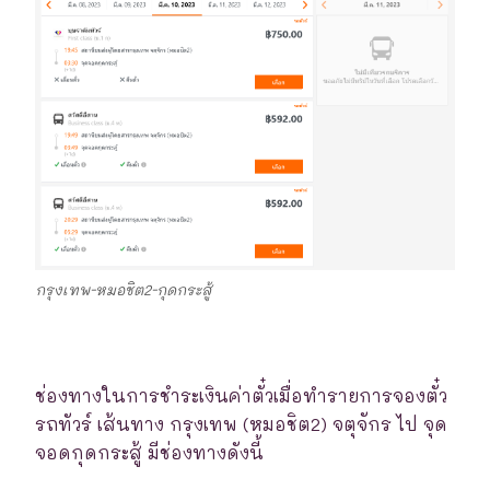
กรุงเทพ-หมอชิต2-กุดกระสู้
ช่องทางในการชำระเงินค่าตั๋วเมื่อทำรายการจองตั๋ว
รถทัวร์ เส้นทาง กรุงเทพ (หมอชิต2) จตุจักร ไป จุด
จอดกุดกระสู้ มีช่องทางดังนี้