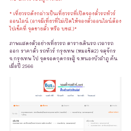
* เที่ยวรถดังกล่าวเป็นเที่ยวรถที่เปิดจองตั๋วรถทัวร์
ออนไลน์ (อาจมีเที่ยวที่ไม่เปิดให้จองตั๋วออนไลน์ต้อง
ไปเช็คที่ จุดขายตั๋ว หรือ บขส.)*
ภาพแสดงตัวอย่างเที่ยวรถ ตารางเดินรถ เวลารถ
ออก ราคาตั๋ว รถทัวร์ กรุงเทพ (หมอชิต2) จตุจักร
จ.กรุงเทพ ไป จุดจอดกุดกระสู้ จ.หนองบัวลำภู ค้น
เมื่อปี 2566