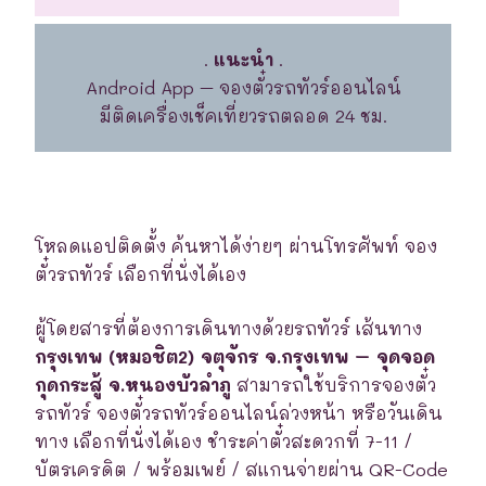
.
แนะนำ
.
Android App – จองตั๋วรถทัวร์ออนไลน์
มีติดเครื่องเช็คเที่ยวรถตลอด 24 ชม.
โหลดแอปติดตั้ง ค้นหาได้ง่ายๆ ผ่านโทรศัพท์ จอง
ตั๋วรถทัวร์ เลือกที่นั่งได้เอง
ผู้โดยสารที่ต้องการเดินทางด้วยรถทัวร์ เส้นทาง
กรุงเทพ (หมอชิต2) จตุจักร จ.กรุงเทพ – จุดจอด
กุดกระสู้ จ.หนองบัวลำภู
สามารถใช้บริการจองตั๋ว
รถทัวร์ จองตั๋วรถทัวร์ออนไลน์ล่วงหน้า หรือวันเดิน
ทาง เลือกที่นั่งได้เอง ชำระค่าตั๋วสะดวกที่ 7-11 /
บัตรเครดิต / พร้อมเพย์ / สแกนจ่ายผ่าน QR-Code