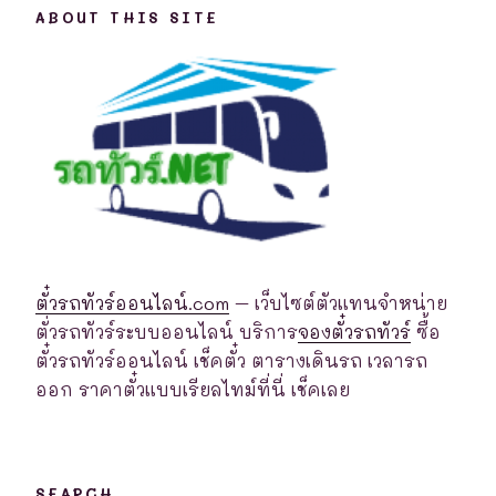
ABOUT THIS SITE
ตั๋วรถทัวร์ออนไลน์.com
– เว็บไซต์ตัวแทนจำหน่าย
ตั่วรถทัวร์ระบบออนไลน์ บริการ
จองตั๋วรถทัวร์
ซื้อ
ตั๋วรถทัวร์ออนไลน์ เช็คตั๋ว ตารางเดินรถ เวลารถ
ออก ราคาตั๋วแบบเรียลไทม์ที่นี่ เช็คเลย
SEARCH