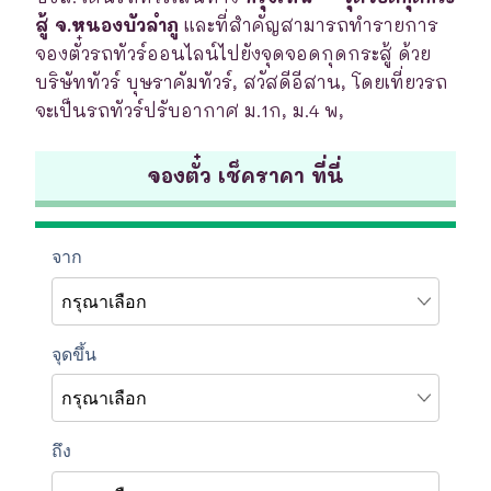
สู้ จ.หนองบัวลำภู
และที่สำคัญสามารถทำรายการ
จองตั๋วรถทัวร์ออนไลน์ไปยังจุดจอดกุดกระสู้ ด้วย
บริษัททัวร์ บุษราคัมทัวร์, สวัสดีอีสาน, โดยเที่ยวรถ
จะเป็นรถทัวร์ปรับอากาศ ม.1ก, ม.4 พ,
จองตั๋ว เช็คราคา ที่นี่