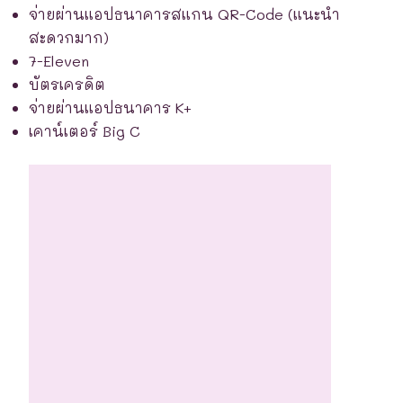
จ่ายผ่านแอปธนาคารสแกน QR-Code (แนะนำ
สะดวกมาก)
7-Eleven
บัตรเครดิต
จ่ายผ่านแอปธนาคาร K+
เคาน์เตอร์ Big C