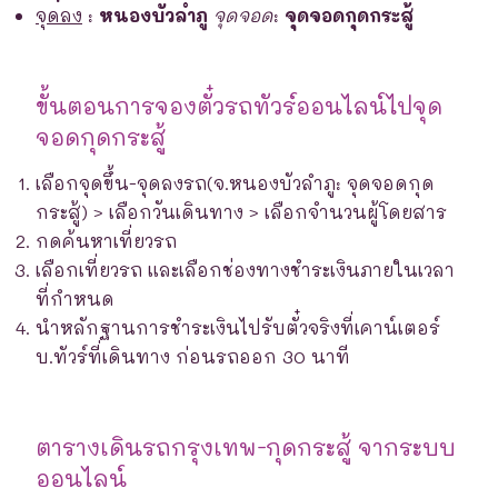
จุดลง
:
หนองบัวลำภู
จุดจอด
:
จุดจอดกุดกระสู้
ขั้นตอนการจองตั๋วรถทัวร์ออนไลน์ไปจุด
จอดกุดกระสู้
เลือกจุดขึ้น-จุดลงรถ(จ.หนองบัวลำภู: จุดจอดกุด
กระสู้) > เลือกวันเดินทาง > เลือกจำนวนผู้โดยสาร
กดค้นหาเที่ยวรถ
เลือกเที่ยวรถ และเลือกช่องทางชำระเงินภายในเวลา
ที่กำหนด
นำหลักฐานการชำระเงินไปรับตั๋วจริงที่เคาน์เตอร์
บ.ทัวร์ที่เดินทาง ก่อนรถออก 30 นาที
ตารางเดินรถกรุงเทพ-กุดกระสู้ จากระบบ
ออนไลน์