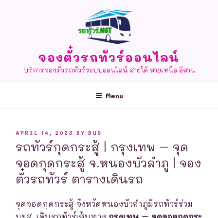
Skip
to
content
จองตั๋วรถทัวร์ออนไลน์
บริการจองตั๋วรถทัวร์ระบบออนไลน์ สายใต้ สายเหนือ อีสาน
Menu
POSTED
APRIL 14, 2023
BY
BUS
ON
รถทัวร์กุดกระสู้ | กรุงเทพ – จุด
จอดกุดกระสู้ จ.หนองบัวลำภู | จอง
ตั๋วรถทัวร์ ตารางเดินรถ
จุดจอดกุดกระสู้ จังหวัดหนองบัวลำภูมีรถทัวร์ร่วม
บขส. เดินรถทัวร์เส้นทาง
กรุงเทพ – จุดจอดกุดกระ