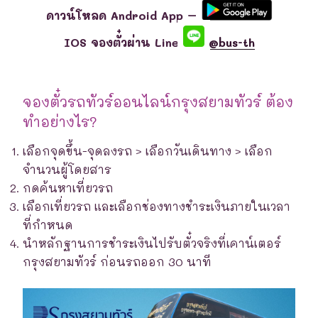
ดาวน์โหลด Android App –
IOS จองตั๋วผ่าน Line
@bus-th
จองตั๋วรถทัวร์ออนไลน์กรุงสยามทัวร์ ต้อง
ทำอย่างไร?
เลือกจุดขึ้น-จุดลงรถ > เลือกวันเดินทาง > เลือก
จำนวนผู้โดยสาร
กดค้นหาเที่ยวรถ
เลือกเที่ยวรถ และเลือกช่องทางชำระเงินภายในเวลา
ที่กำหนด
นำหลักฐานการชำระเงินไปรับตั๋วจริงที่เคาน์เตอร์
กรุงสยามทัวร์ ก่อนรถออก 30 นาที