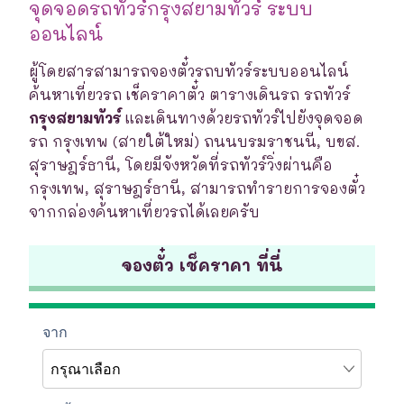
จุดจอดรถทัวร์กรุงสยามทัวร์ ระบบ
ออนไลน์
ผู้โดยสารสามารถจองตั๋วรถบทัวร์ระบบออนไลน์
ค้นหาเที่ยวรถ เช็คราคาตั๋ว ตารางเดินรถ รถทัวร์
กรุงสยามทัวร์
และเดินทางด้วยรถทัวร์ไปยังจุดจอด
รถ กรุงเทพ (สายใต้ใหม่) ถนนบรมราชนนี, บขส.
สุราษฎร์ธานี, โดยมีจังหวัดที่รถทัวร์วิ่งผ่านคือ
กรุงเทพ, สุราษฎร์ธานี, สามารถทำรายการจองตั๋ว
จากกล่องค้นหาเที่ยวรถได้เลยครับ
จองตั๋ว เช็คราคา ที่นี่