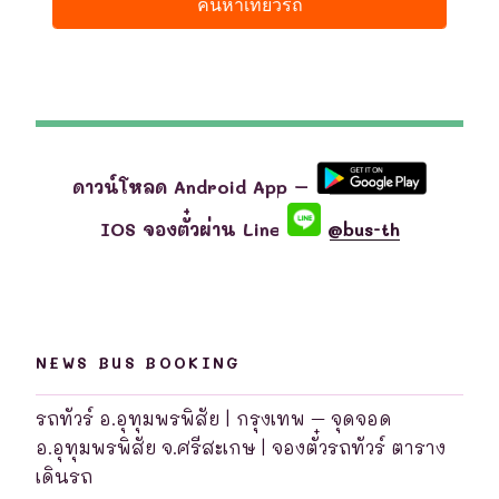
ดาวน์โหลด Android App –
IOS จองตั๋วผ่าน Line
@bus-th
NEWS BUS BOOKING
รถทัวร์ อ.อุทุมพรพิสัย | กรุงเทพ – จุดจอด
อ.อุทุมพรพิสัย จ.ศรีสะเกษ | จองตั๋วรถทัวร์ ตาราง
เดินรถ