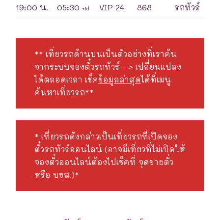
19:00 น.
05:30
VIP 24
868
รถทัวร์
+1d
** เที่ยวรถด้านบนเป็นตัวอย่างที่เราค้น
จากระบบจองตั๋วรถทัวร์ –> เปลี่ยนแปลง
ได้ตลอดเวลา เช็ค
ข้อมูลล่าสุด
ได้ที่เมนู
ค้นหาเที่ยวรถ**
* เที่ยวรถดังกล่าวเป็นเที่ยวรถที่เปิดจอง
ตั๋วรถทัวร์ออนไลน์ (อาจมีเที่ยวที่ไม่เปิดให้
จองตั๋วออนไลน์ต้องไปเช็คที่ จุดขายตั๋ว
หรือ บขส.)*