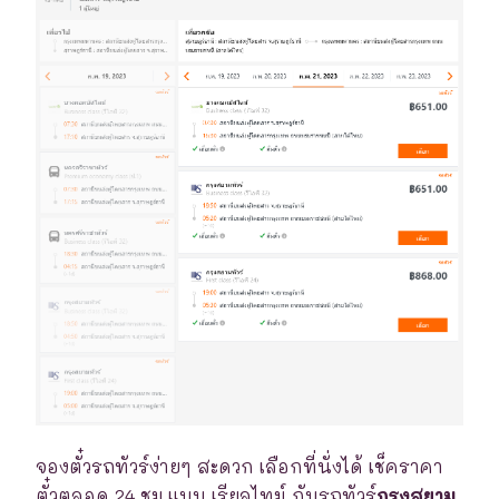
จองตั๋วรถทัวร์ง่ายๆ สะดวก เลือกที่นั่งได้ เช็คราคา
ตั๋วตลอด 24 ชม.แบบ เรียลไทม์ กับรถทัวร์
กรุงสยาม