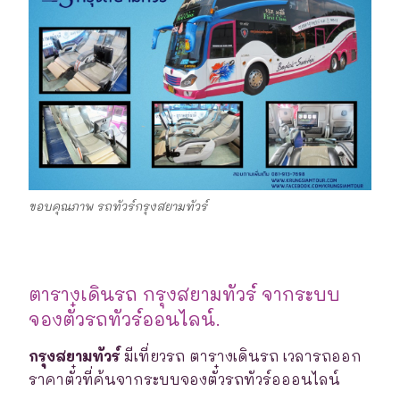
ขอบคุณภาพ รถทัวร์กรุงสยามทัวร์
ตารางเดินรถ กรุงสยามทัวร์ จากระบบ
จองตั๋วรถทัวร์ออนไลน์.
กรุงสยามทัวร์
มีเที่ยวรถ ตารางเดินรถ เวลารถออก
ราคาตั๋วที่ค้นจากระบบจองตั๋วรถทัวร์อออนไลน์