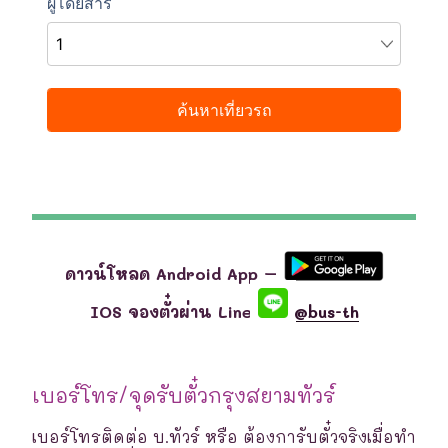
ดาวน์โหลด Android App –
IOS จองตั๋วผ่าน Line
@bus-th
เบอร์โทร/จุดรับตั๋วกรุงสยามทัวร์
เบอร์โทรติดต่อ บ.ทัวร์ หรือ ต้องการับตั๋วจริงเมื่อทำ