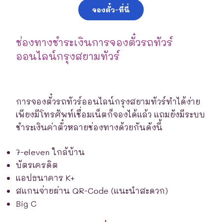
จองตั๋ว-ที่นี่
ช่องทางชำระเงินการจองตั๋วรถทัวร์
ออนไลน์กรุงสยามทัวร์
การจองตั๋วรถทัวร์ออนไลน์กรุงสยามทัวร์ทำได้ง่าย
เพียงมีโทรศัพท์เชื่อมเน็ตก็จองได้แล้ว แถมยังมีระบบ
ชำระเงินค่าตั๋วหลายช่องทางด้วยกันดังนี้
7-eleven ใกล้บ้าน
บัตรเครดิต
แอปธนาคาร K+
สแกนจ่ายผ่าน QR-Code (แนะนำสะดวก)
Big C