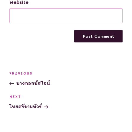
Website
Post
Previous
PREVIOUS
navigation
Post
บางกอกบัสไลน์
Next
NEXT
Post
ไทยศรีรามทัวร์