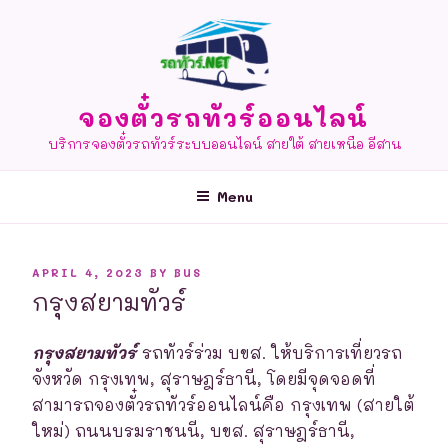
Skip
to
content
จองตั๋วรถทัวร์ออนไลน์
บริการจองตั๋วรถทัวร์ระบบออนไลน์ สายใต้ สายเหนือ อีสาน
Menu
POSTED
APRIL 4, 2023
BY
BUS
ON
กรุงสยามทัวร์
กรุงสยามทัวร์
รถทัวร์ร่วม บขส. ให้บริการเที่ยวรถ
จังหวัด กรุงเทพ, สุราษฎร์ธานี, โดยมีจุดจอดที่
สามารถจองตั๋วรถทัวร์ออนไลน์คือ กรุงเทพ (สายใต้
ใหม่) ถนนบรมราชนนี, บขส. สุราษฎร์ธานี,