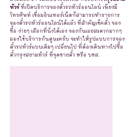
ทัวร์
ที่เปิดบริการจองตั๋วรถทัวร์ออนไลน์ เพียงมี
โทรศัพท์ เชื่อมอินเทอร์เน็ตก็สามารถทำรายการ
จองตั๋วรถทัวร์ออนไลน์ได้แล้ว ที่สำคัญเช็คตั๋ว จอง
ซื้อ ง่ายๆ เลือกที่นั่งได้เอง จองกันเลยสะดวกมากๆ
ลองใช้บริการกันดูนะครับ จะทำให้รูปแบบการจอง
ตั๋วรถทัวร์แบบเดิมๆ เปลี่ยนไป ที่ต้องเดินทางไปซื้อ
ตั๋วกรุงสยามทัวร์ ที่จุดขายตั๋ว หรือ บขส.