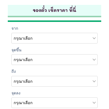
จองตั๋ว เช็คราคา ที่นี่