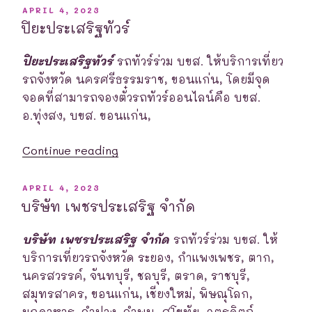
POSTED
APRIL 4, 2023
ON
ปิยะประเสริฐทัวร์
ปิยะประเสริฐทัวร์
รถทัวร์ร่วม บขส. ให้บริการเที่ยว
รถจังหวัด นครศรีธรรมราช, ขอนแก่น, โดยมีจุด
จอดที่สามารถจองตั๋วรถทัวร์ออนไลน์คือ บขส.
อ.ทุ่งสง, บขส. ขอนแก่น,
“ปิยะ
Continue reading
ประเสริฐ
ทัวร์”
POSTED
APRIL 4, 2023
ON
บริษัท เพชรประเสริฐ จำกัด
บริษัท เพชรประเสริฐ จำกัด
รถทัวร์ร่วม บขส. ให้
บริการเที่ยวรถจังหวัด ระยอง, กำแพงเพชร, ตาก,
นครสวรรค์, จันทบุรี, ชลบุรี, ตราด, ราชบุรี,
สมุทรสาคร, ขอนแก่น, เชียงใหม่, พิษณุโลก,
มุกดาหาร, ลำปาง, ลำพูน, สุโขทัย, อุตรดิตถ์,