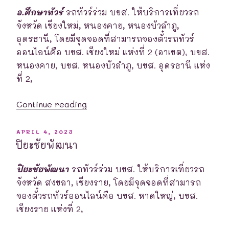
อ.ศึกษาทัวร์
รถทัวร์ร่วม บขส. ให้บริการเที่ยวรถ
จังหวัด เชียงใหม่, หนองคาย, หนองบัวลำภู,
อุดรธานี, โดยมีจุดจอดที่สามารถจองตั๋วรถทัวร์
ออนไลน์คือ บขส. เชียงใหม่ แห่งที่ 2 (อาเขต), บขส.
หนองคาย, บขส. หนองบัวลำภู, บขส. อุดรธานี แห่ง
ที่ 2,
“อ.ศึกษา
Continue reading
ทัวร์”
POSTED
APRIL 4, 2023
ON
ปิยะชัยพัฒนา
ปิยะชัยพัฒนา
รถทัวร์ร่วม บขส. ให้บริการเที่ยวรถ
จังหวัด สงขลา, เชียงราย, โดยมีจุดจอดที่สามารถ
จองตั๋วรถทัวร์ออนไลน์คือ บขส. หาดใหญ่, บขส.
เชียงราย แห่งที่ 2,