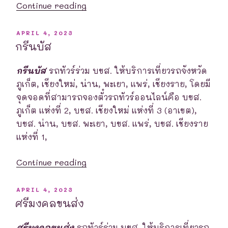
“ปิยะ
Continue reading
ชัย
พัฒนา”
POSTED
APRIL 4, 2023
ON
กรีนบัส
กรีนบัส
รถทัวร์ร่วม บขส. ให้บริการเที่ยวรถจังหวัด
ภูเก็ต, เชียงใหม่, น่าน, พะเยา, แพร่, เชียงราย, โดยมี
จุดจอดที่สามารถจองตั๋วรถทัวร์ออนไลน์คือ บขส.
ภูเก็ต แห่งที่ 2, บขส. เชียงใหม่ แห่งที่ 3 (อาเขต),
บขส. น่าน, บขส. พะเยา, บขส. แพร่, บขส. เชียงราย
แห่งที่ 1,
“กรี
Continue reading
นบัส”
POSTED
APRIL 4, 2023
ON
ศรีมงคลขนส่ง
ศรีมงคลขนส่ง
รถทัวร์ร่วม บขส. ให้บริการเที่ยวรถ