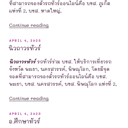
ที่สามารถจองตั๋วรถทัวร์ออนไลน์คือ บขส. ภูเก็ต
แห่งที่ 2, บขส. หาดใหญ่,
“บริษัท
Continue reading
ศรีตรัง
ทัวร์
POSTED
APRIL 4, 2023
ON
จำกัด”
นิวถาวรทัวร์
นิวถาวรทัวร์
รถทัวร์ร่วม บขส. ให้บริการเที่ยวรถ
จังหวัด พะเยา, นครสวรรค์, พิษณุโลก, โดยมีจุด
จอดที่สามารถจองตั๋วรถทัวร์ออนไลน์คือ บขส.
พะเยา, บขส. นครสวรรค์, บขส. พิษณุโลก แห่งที่ 2,
“นิว
Continue reading
ถาวร
ทัวร์”
POSTED
APRIL 4, 2023
ON
อ.ศึกษาทัวร์