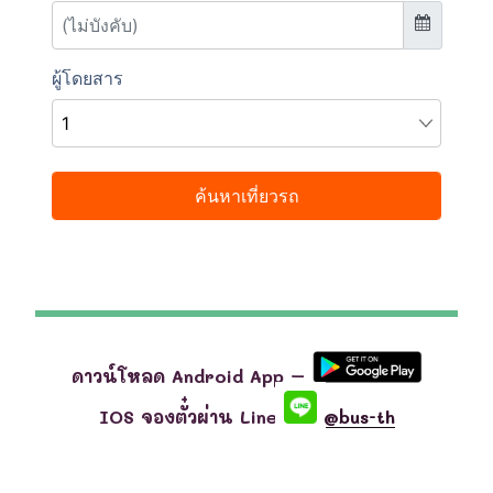
ดาวน์โหลด Android App –
IOS จองตั๋วผ่าน Line
@bus-th