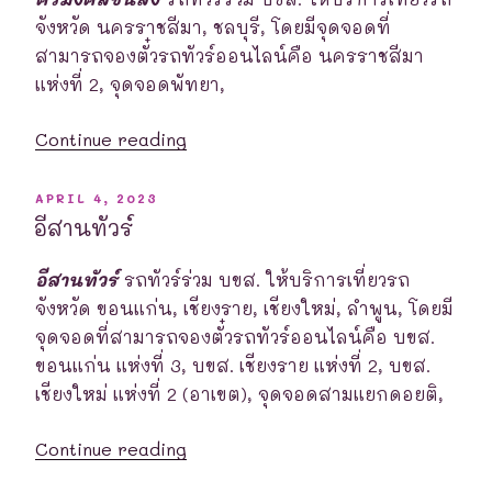
จังหวัด นครราชสีมา, ชลบุรี, โดยมีจุดจอดที่
สามารถจองตั๋วรถทัวร์ออนไลน์คือ นครราชสีมา
แห่งที่ 2, จุดจอดพัทยา,
“ศรี
Continue reading
มงคล
ขนส่ง”
POSTED
APRIL 4, 2023
ON
อีสานทัวร์
อีสานทัวร์
รถทัวร์ร่วม บขส. ให้บริการเที่ยวรถ
จังหวัด ขอนแก่น, เชียงราย, เชียงใหม่, ลำพูน, โดยมี
จุดจอดที่สามารถจองตั๋วรถทัวร์ออนไลน์คือ บขส.
ขอนแก่น แห่งที่ 3, บขส. เชียงราย แห่งที่ 2, บขส.
เชียงใหม่ แห่งที่ 2 (อาเขต), จุดจอดสามแยกดอยติ,
“อีสาน
Continue reading
ทัวร์”