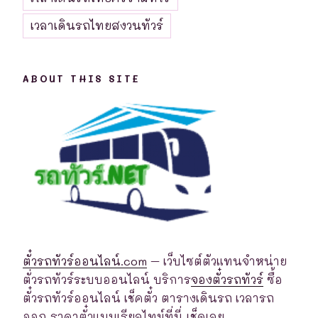
เวลาเดินรถไทยสงวนทัวร์
ABOUT THIS SITE
ตั๋วรถทัวร์ออนไลน์.com
– เว็บไซต์ตัวแทนจำหน่าย
ตั่วรถทัวร์ระบบออนไลน์ บริการ
จองตั๋วรถทัวร์
ซื้อ
ตั๋วรถทัวร์ออนไลน์ เช็คตั๋ว ตารางเดินรถ เวลารถ
ออก ราคาตั๋วแบบเรียลไทม์ที่นี่ เช็คเลย