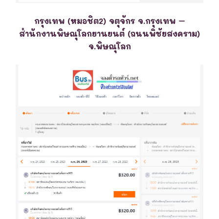
กรุงเทพ (หมอชิต2) จตุจักร จ.กรุงเทพ –
สำนักงานพิษณุโลกยานยนต์ (ถนนพิชัยสงคราม)
จ.พิษณุโลก