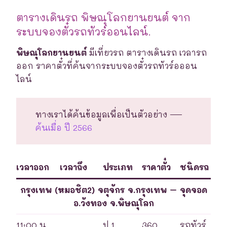
ตารางเดินรถ พิษณุโลกยานยนต์ จาก
ระบบจองตั๋วรถทัวร์ออนไลน์.
พิษณุโลกยานยนต์
มีเที่ยวรถ ตารางเดินรถ เวลารถ
ออก ราคาตั๋วที่ค้นจากระบบจองตั๋วรถทัวร์อออน
ไลน์
ทางเราได้ค้นข้อมูลเพื่อเป็นตัวอย่าง —
ค้นเมื่อ ปี 2566
เวลาออก
เวลาถึง
ประเภท
ราคาตั๋ว
ชนิดรถ
กรุงเทพ (หมอชิต2) จตุจักร จ.กรุงเทพ – จุดจอด
อ.วังทอง จ.พิษณุโลก
11:00 น.
ป.1
360
รถทัวร์