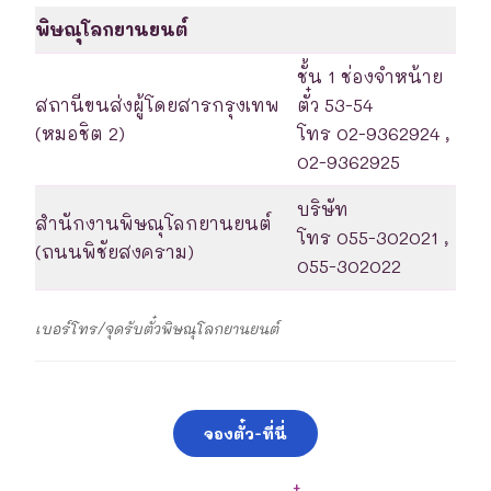
พิษณุโลกยานยนต์
ชั้น 1 ช่องจำหน้าย
สถานีขนส่งผู้โดยสารกรุงเทพ
ตั๋ว 53-54
(หมอชิต 2)
โทร 02-9362924 ,
02-9362925
บริษัท
สำนักงานพิษณุโลกยานยนต์
โทร 055-302021 ,
(ถนนพิชัยสงคราม)
055-302022
เบอร์โทร/จุดรับตั๋วพิษณุโลกยานยนต์
จองตั๋ว-ที่นี่