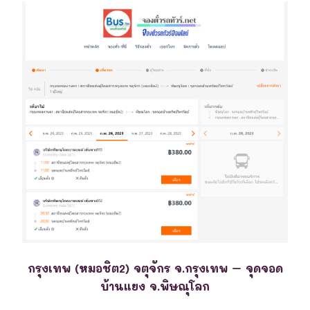
กรุงเทพ (หมอชิต2) จตุจักร จ.กรุงเทพ – จุดจอด
บ้านแยง จ.พิษณุโลก