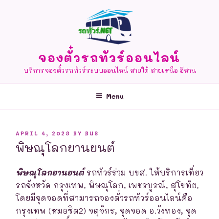
Skip
to
content
จองตั๋วรถทัวร์ออนไลน์
บริการจองตั๋วรถทัวร์ระบบออนไลน์ สายใต้ สายเหนือ อีสาน
Menu
POSTED
APRIL 4, 2023
BY
BUS
ON
พิษณุโลกยานยนต์
พิษณุโลกยานยนต์
รถทัวร์ร่วม บขส. ให้บริการเที่ยว
รถจังหวัด กรุงเทพ, พิษณุโลก, เพชรบูรณ์, สุโขทัย,
โดยมีจุดจอดที่สามารถจองตั๋วรถทัวร์ออนไลน์คือ
กรุงเทพ (หมอชิต2) จตุจักร, จุดจอด อ.วังทอง, จุด