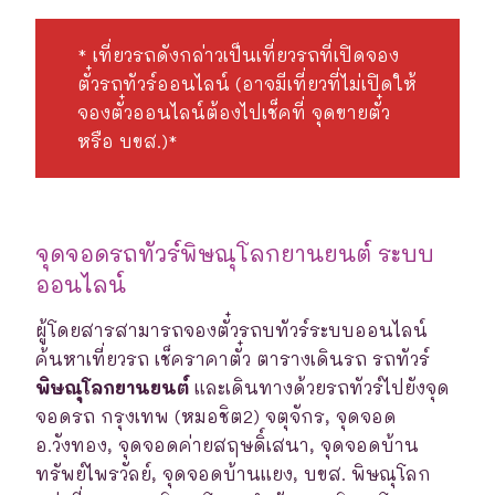
* เที่ยวรถดังกล่าวเป็นเที่ยวรถที่เปิดจอง
ตั๋วรถทัวร์ออนไลน์ (อาจมีเที่ยวที่ไม่เปิดให้
จองตั๋วออนไลน์ต้องไปเช็คที่ จุดขายตั๋ว
หรือ บขส.)*
จุดจอดรถทัวร์พิษณุโลกยานยนต์ ระบบ
ออนไลน์
ผู้โดยสารสามารถจองตั๋วรถบทัวร์ระบบออนไลน์
ค้นหาเที่ยวรถ เช็คราคาตั๋ว ตารางเดินรถ รถทัวร์
พิษณุโลกยานยนต์
และเดินทางด้วยรถทัวร์ไปยังจุด
จอดรถ กรุงเทพ (หมอชิต2) จตุจักร, จุดจอด
อ.วังทอง, จุดจอดค่ายสฤษดิ์เสนา, จุดจอดบ้าน
ทรัพย์ไพรวัลย์, จุดจอดบ้านแยง, บขส. พิษณุโลก