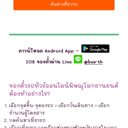
ดาวน์โหลด Android App –
IOS จองตั๋วผ่าน Line
@bus-th
จองตั๋วรถทัวร์ออนไลน์พิษณุโลกยานยนต์
ต้องทำอย่างไร?
เลือกจุดขึ้น-จุดลงรถ > เลือกวันเดินทาง > เลือก
จำนวนผู้โดยสาร
กดค้นหาเที่ยวรถ
เลือกเที่ยวรถ และเลือกช่องทางชำระเงินภายในเวลา