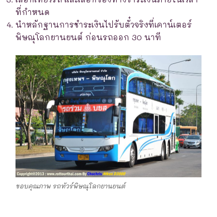
ที่กำหนด
นำหลักฐานการชำระเงินไปรับตั๋วจริงที่เคาน์เตอร์
พิษณุโลกยานยนต์ ก่อนรถออก 30 นาที
ขอบคุณภาพ รถทัวร์พิษณุโลกยานยนต์