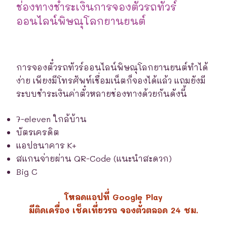
ช่องทางชำระเงินการจองตั๋วรถทัวร์
ออนไลน์พิษณุโลกยานยนต์
การจองตั๋วรถทัวร์ออนไลน์พิษณุโลกยานยนต์ทำได้
ง่าย เพียงมีโทรศัพท์เชื่อมเน็ตก็จองได้แล้ว แถมยังมี
ระบบชำระเงินค่าตั๋วหลายช่องทางด้วยกันดังนี้
7-eleven ใกล้บ้าน
บัตรเครดิต
แอปธนาคาร K+
สแกนจ่ายผ่าน QR-Code (แนะนำสะดวก)
Big C
โหลดแอปที่ Google Play
มีติดเครื่อง เช็คเที่ยวรถ จองตั๋วตลอด 24 ชม.