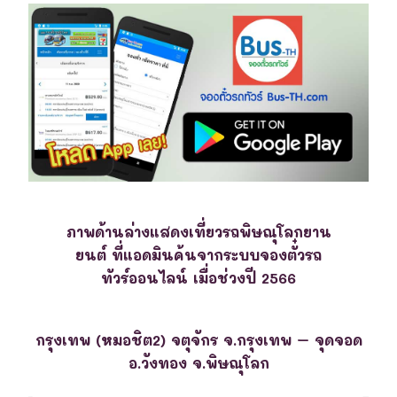
ภาพด้านล่างแสดงเที่ยวรถพิษณุโลกยาน
ยนต์ ที่แอดมินค้นจากระบบจองตั๋วรถ
ทัวร์ออนไลน์ เมื่อช่วงปี 2566
กรุงเทพ (หมอชิต2) จตุจักร จ.กรุงเทพ – จุดจอด
อ.วังทอง จ.พิษณุโลก