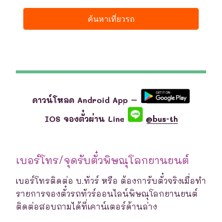
ดาวน์โหลด Android App –
IOS จองตั๋วผ่าน Line
@bus-th
เบอร์โทร/จุดรับตั๋วพิษณุโลกยานยนต์
เบอร์โทรติดต่อ บ.ทัวร์ หรือ ต้องการับตั๋วจริงเมื่อทำ
รายการจองตั๋วรถทัวร์ออนไลน์พิษณุโลกยานยนต์
ติดต่อสอบถามได้ที่เคาน์เตอร์ด้านล่าง