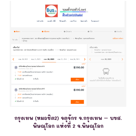
กรุงเทพ (หมอชิต2) จตุจักร จ.กรุงเทพ – บขส.
พิษณุโลก แห่งที่ 2 จ.พิษณุโลก