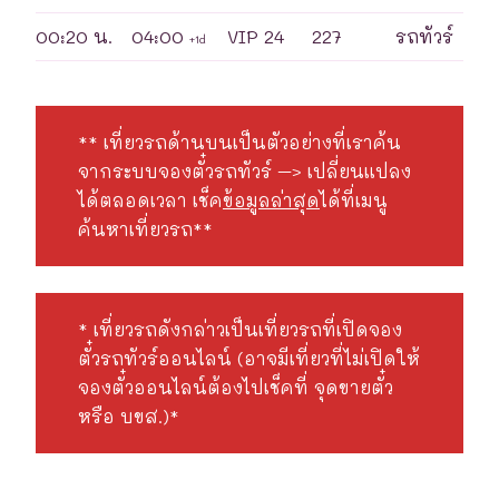
00:20 น.
04:00
VIP 24
227
รถทัวร์
+1d
** เที่ยวรถด้านบนเป็นตัวอย่างที่เราค้น
จากระบบจองตั๋วรถทัวร์ –> เปลี่ยนแปลง
ได้ตลอดเวลา เช็ค
ข้อมูลล่าสุด
ได้ที่เมนู
ค้นหาเที่ยวรถ**
* เที่ยวรถดังกล่าวเป็นเที่ยวรถที่เปิดจอง
ตั๋วรถทัวร์ออนไลน์ (อาจมีเที่ยวที่ไม่เปิดให้
จองตั๋วออนไลน์ต้องไปเช็คที่ จุดขายตั๋ว
หรือ บขส.)*