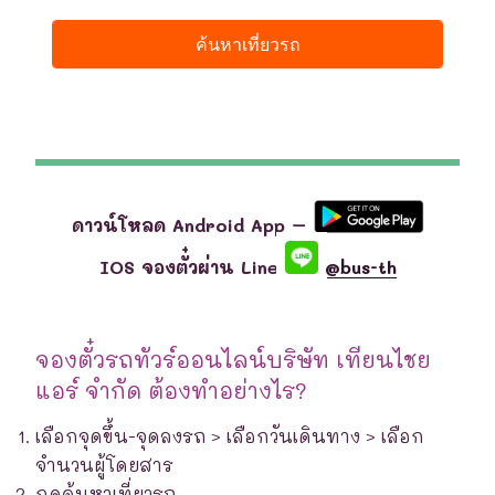
ดาวน์โหลด Android App –
IOS จองตั๋วผ่าน Line
@bus-th
จองตั๋วรถทัวร์ออนไลน์บริษัท เทียนไชย
แอร์ จำกัด ต้องทำอย่างไร?
เลือกจุดขึ้น-จุดลงรถ > เลือกวันเดินทาง > เลือก
จำนวนผู้โดยสาร
กดค้นหาเที่ยวรถ