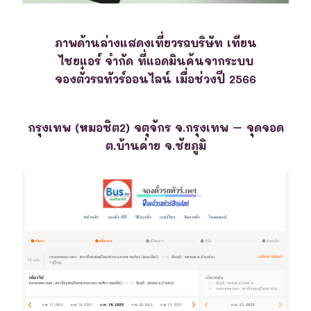
ภาพด้านล่างแสดงเที่ยวรถบริษัท เทียน
ไชยแอร์ จำกัด ที่แอดมินค้นจากระบบ
จองตั๋วรถทัวร์ออนไลน์ เมื่อช่วงปี 2566
กรุงเทพ (หมอชิต2) จตุจักร จ.กรุงเทพ – จุดจอด
ต.บ้านค่าย จ.ชัยภูมิ