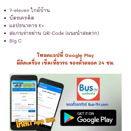
7-eleven ใกล้บ้าน
บัตรเครดิต
แอปธนาคาร K+
สแกนจ่ายผ่าน QR-Code (แนะนำสะดวก)
Big C
โหลดแอปที่ Google Play
มีติดเครื่อง เช็คเที่ยวรถ จองตั๋วตลอด 24 ชม.