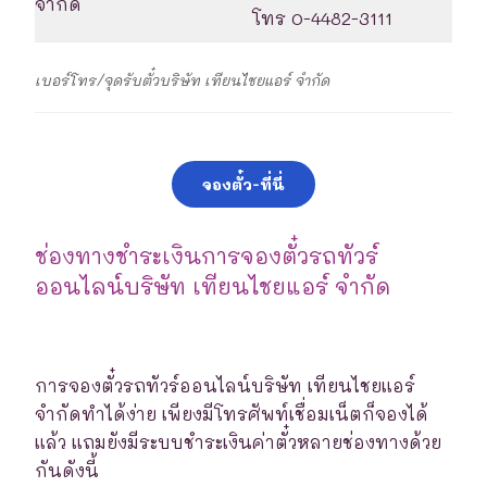
จำกัด
โทร 0-4482-3111
เบอร์โทร/จุดรับตั๋วบริษัท เทียนไชยแอร์ จำกัด
จองตั๋ว-ที่นี่
ช่องทางชำระเงินการจองตั๋วรถทัวร์
ออนไลน์บริษัท เทียนไชยแอร์ จำกัด
การจองตั๋วรถทัวร์ออนไลน์บริษัท เทียนไชยแอร์
จำกัดทำได้ง่าย เพียงมีโทรศัพท์เชื่อมเน็ตก็จองได้
แล้ว แถมยังมีระบบชำระเงินค่าตั๋วหลายช่องทางด้วย
กันดังนี้