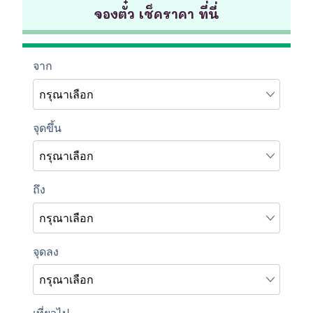
จองตั๋ว เช็คราคา ที่นี่