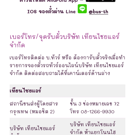
ดาวน์โหลด Android App –
IOS จองตั๋วผ่าน Line
@bus-th
เบอร์โทร/จุดรับตั๋วบริษัท เทียนไชยแอร์
จำกัด
เบอร์โทรติดต่อ บ.ทัวร์ หรือ ต้องการับตั๋วจริงเมื่อทำ
รายการจองตั๋วรถทัวร์ออนไลน์บริษัท เทียนไชยแอร์
จำกัด ติดต่อสอบถามได้ที่เคาน์เตอร์ด้านล่าง
เทียนไชยแอร์
สถานีขนส่งผู้โดยสาร
ชั้น 3 ช่องหมายเลข 72
กรุงเทพ (หมอชิต 2)
โทร 08-1266-9930
บริษัท เทียนไชยแอร์
บริษัท เทียนไชยแอร์
จำกัด ห้าแยกโนนไฮ