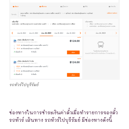
รถทัวร์ไปบุรีรัมย์
ช่องทางในการชำระเงินค่าตั๋วเมื่อทำรายการจองตั๋ว
รถทัวร์ เส้นทาง รถทัวร์ไปบุรีรัมย์ มีช่องทางดังนี้