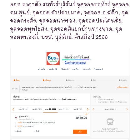
ออก ราคาตั๋ว รถทัวร์บุรีรัมย์ จุดจอดรถทัวร์ จุดจอด
กม.ศูนย์, จุดจอด ลำปลายมาศ, จุดจอด อ.สตึก, จุด
จอดกระสัง, จุดจอดนางรอง, จุดจอดประโคนชัย,
จุดจอดพุทไธสง, จุดจอดสี่แยกบ้านทางพาด, จุด
จอดหนองกี่, บขส. บุรีรัมย์, ค้นเมื่อปี 2566