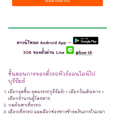
ดาวน์โหลด Android App –
IOS จองตั๋วผ่าน Line
@bus-th
ขั้นตอนการจองตั๋วรถทัวร์ออนไลน์ไป
บุรีรัมย์
เลือกจุดขึ้น-จุดลงรถ(บุรีรัมย์) > เลือกวันเดินทาง >
เลือกจำนวนผู้โดยสาร
กดค้นหาเที่ยวรถ
เลือกเที่ยวรถ และเลือกช่องทางชำระเงินภายในเวลา