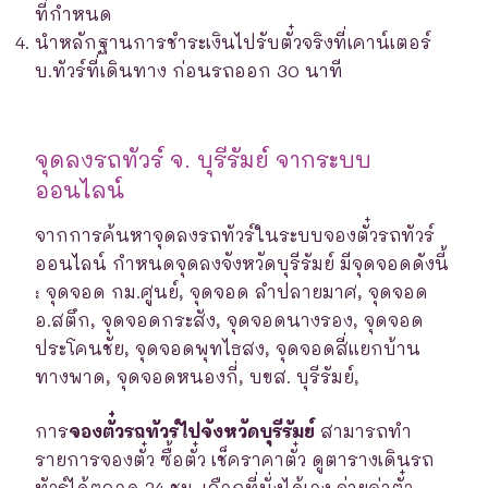
ที่กำหนด
นำหลักฐานการชำระเงินไปรับตั๋วจริงที่เคาน์เตอร์
บ.ทัวร์ที่เดินทาง ก่อนรถออก 30 นาที
จุดลงรถทัวร์ จ. บุรีรัมย์ จากระบบ
ออนไลน์
จากการค้นหาจุดลงรถทัวร์ในระบบจองตั๋วรถทัวร์
ออนไลน์ กำหนดจุดลงจังหวัดบุรีรัมย์ มีจุดจอดดังนี้
: จุดจอด กม.ศูนย์, จุดจอด ลำปลายมาศ, จุดจอด
อ.สตึก, จุดจอดกระสัง, จุดจอดนางรอง, จุดจอด
ประโคนชัย, จุดจอดพุทไธสง, จุดจอดสี่แยกบ้าน
ทางพาด, จุดจอดหนองกี่, บขส. บุรีรัมย์,
การ
จองตั๋วรถทัวร์ไปจังหวัดบุรีรัมย์
สามารถทำ
รายการจองตั๋ว ซื้อตั๋ว เช็คราคาตั๋ว ดูตารางเดินรถ
ทัวร์ได้ตลอด 24 ชม. เลือกที่นั่งได้เอง จ่ายค่าตั๋ว