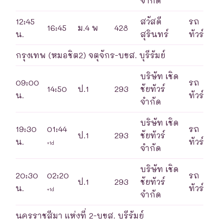
จำกัด
12:45
สวัสดี
รถ
16:45
ม.4 พ
428
น.
สุรินทร์
ทัวร์
กรุงเทพ (หมอชิต2) จตุจักร-บขส. บุรีรัมย์
บริษัท เชิด
09:00
รถ
14:50
ป.1
293
ชัยทัวร์
น.
ทัวร์
จำกัด
บริษัท เชิด
19:30
01:44
รถ
ป.1
293
ชัยทัวร์
น.
ทัวร์
+1d
จำกัด
บริษัท เชิด
20:30
02:20
รถ
ป.1
293
ชัยทัวร์
น.
ทัวร์
+1d
จำกัด
นครราชสีมา แห่งที่ 2-บขส. บุรีรัมย์