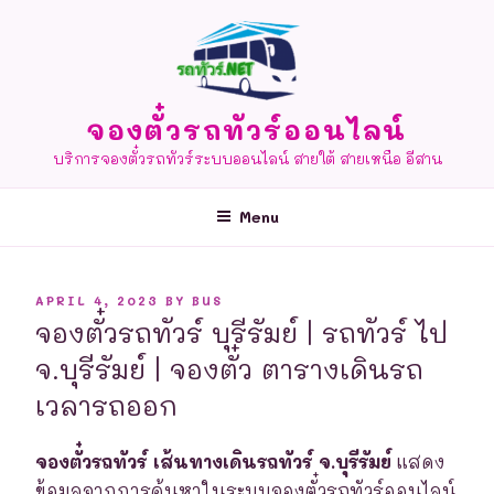
Skip
to
content
จองตั๋วรถทัวร์ออนไลน์
บริการจองตั๋วรถทัวร์ระบบออนไลน์ สายใต้ สายเหนือ อีสาน
Menu
POSTED
APRIL 4, 2023
BY
BUS
ON
จองตั๋วรถทัวร์ บุรีรัมย์ | รถทัวร์ ไป
จ.บุรีรัมย์ | จองตั๋ว ตารางเดินรถ
เวลารถออก
จองตั๋วรถทัวร์ เส้นทางเดินรถทัวร์ จ.บุรีรัมย์
แสดง
ข้อมูลจากการค้นหาในระบบจองตั๋วรถทัวร์ออนไลน์