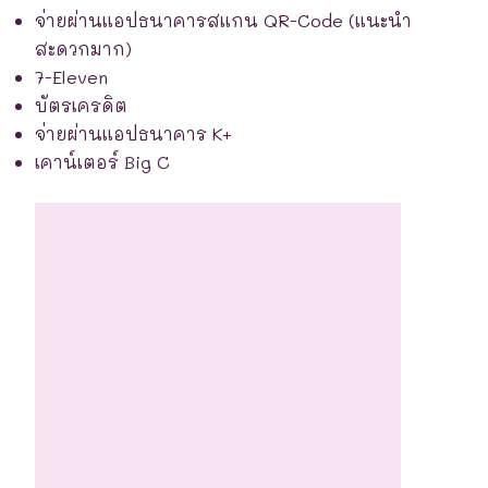
จ่ายผ่านแอปธนาคารสแกน QR-Code (แนะนำ
สะดวกมาก)
7-Eleven
บัตรเครดิต
จ่ายผ่านแอปธนาคาร K+
เคาน์เตอร์ Big C