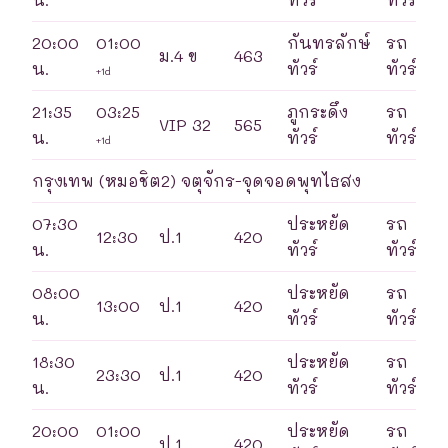
20:00
01:00
กันทรลักษ์
รถ
ม.4 ข
463
น.
ทัวร์
ทัวร์
+1d
21:35
03:25
ภูกระดึง
รถ
VIP 32
565
น.
ทัวร์
ทัวร์
+1d
กรุงเทพ (หมอชิต2) จตุจักร-จุดจอดพุทไธสง
07:30
ประหยัด
รถ
12:30
ป.1
420
น.
ทัวร์
ทัวร์
08:00
ประหยัด
รถ
13:00
ป.1
420
น.
ทัวร์
ทัวร์
18:30
ประหยัด
รถ
23:30
ป.1
420
น.
ทัวร์
ทัวร์
20:00
01:00
ประหยัด
รถ
ป.1
420