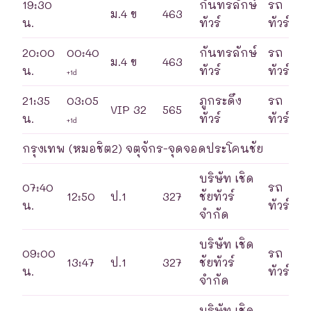
19:30
กันทรลักษ์
รถ
ม.4 ข
463
น.
ทัวร์
ทัวร์
20:00
00:40
กันทรลักษ์
รถ
ม.4 ข
463
น.
ทัวร์
ทัวร์
+1d
21:35
03:05
ภูกระดึง
รถ
VIP 32
565
น.
ทัวร์
ทัวร์
+1d
กรุงเทพ (หมอชิต2) จตุจักร-จุดจอดประโคนชัย
บริษัท เชิด
07:40
รถ
12:50
ป.1
327
ชัยทัวร์
น.
ทัวร์
จำกัด
บริษัท เชิด
09:00
รถ
13:47
ป.1
327
ชัยทัวร์
น.
ทัวร์
จำกัด
บริษัท เชิด