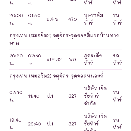
น.
ทัวร์
ทัวร์
+1d
20:00
01:40
บุษราคัม
รถ
ม.4 พ
470
น.
ทัวร์
ทัวร์
+1d
กรุงเทพ (หมอชิต2) จตุจักร-จุดจอดสี่แยกบ้านทาง
พาด
20:30
02:50
ภูกระดึง
รถ
VIP 32
487
น.
ทัวร์
ทัวร์
+1d
กรุงเทพ (หมอชิต2) จตุจักร-จุดจอดหนองกี่
บริษัท เชิด
07:40
รถ
11:40
ป.1
327
ชัยทัวร์
น.
ทัวร์
จำกัด
บริษัท เชิด
19:40
รถ
23:40
ป.1
327
ชัยทัวร์
น.
ทัวร์